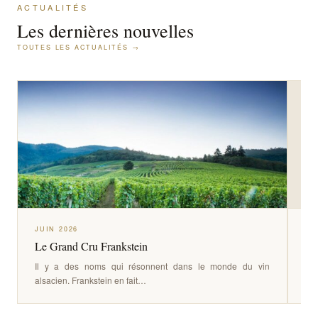
ACTUALITÉS
Les dernières nouvelles
TOUTES LES ACTUALITÉS →
JUIN 2026
JU
Le Grand Cru Frankstein
Su
Il y a des noms qui résonnent dans le monde du vin
C’é
alsacien. Frankstein en fait…
des