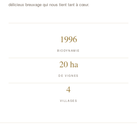
délicieux breuvage qui nous tient tant à cœur.
1996
BIODYNAMIE
20 ha
DE VIGNES
4
VILLAGES